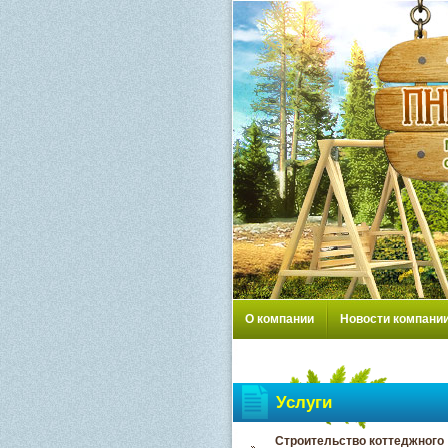
О компании
Новости компани
Услуги
Строительство коттеджного