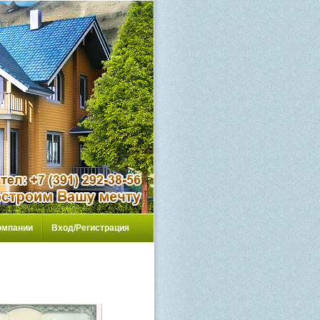
омпании
Вход/Регистрация