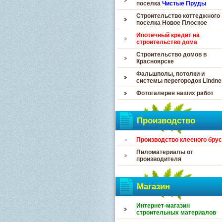
поселка
Чистые Пруды
Строительство коттеджного
поселка Новое Плоское
Ипотечный кредит на
строительство дома
Строительство домов в
Красноярске
Фальшполы, потолки и
системы перегородок Lindne
Фотогалерея наших работ
Производство
Производство клееного бру
Пиломатериалы от
производителя
Магазин
Интернет-магазин
строительных материалов