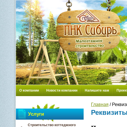
О компании
Новости компании
Напишите нам
Проек
Главная
/ Рекви
Реквизит
Услуги
Строительство коттеджного