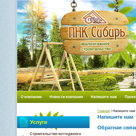
О компании
Новости компании
Напишите нам
Проек
Главная
/ Напишите нам
Напишите нам
Услуги
Обратная связ
Строительство коттеджного