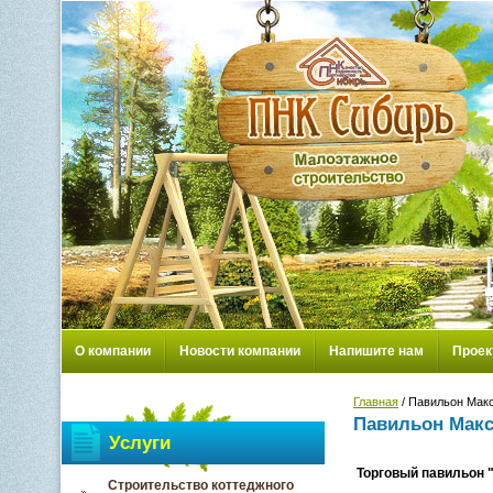
О компании
Новости компании
Напишите нам
Проек
Главная
/ Павильон Мак
Павильон Мак
Услуги
Торговый павильон 
Строительство коттеджного